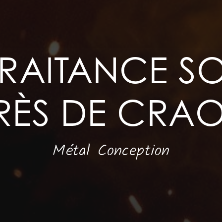
TRAITANCE S
RÈS DE CRA
Métal Conception