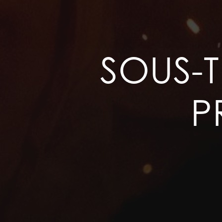
SOUS-
P