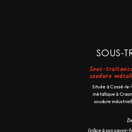
SOUS-T
Sous-traitance
soudure métal
Située à Cossé-le-
métallique à Craon
soudure industriel
D
Grâce à son savoir-f