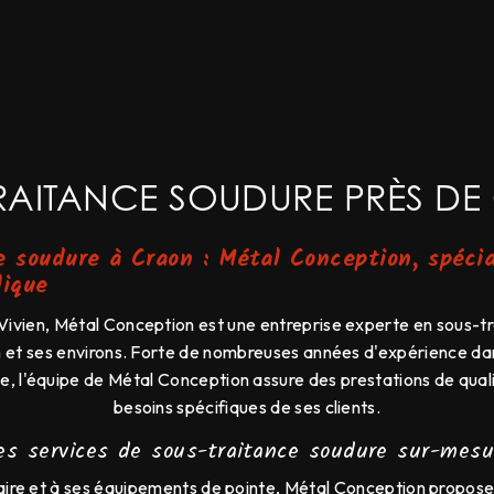
RAITANCE SOUDURE PRÈS D
 soudure à Craon : Métal Conception, spécia
lique
Vivien, Métal Conception est une entreprise experte en sous-t
 et ses environs. Forte de nombreuses années d'expérience da
le, l'équipe de Métal Conception assure des prestations de qua
besoins spécifiques de ses clients.
es services de sous-traitance soudure sur-mesu
aire et à ses équipements de pointe, Métal Conception propo