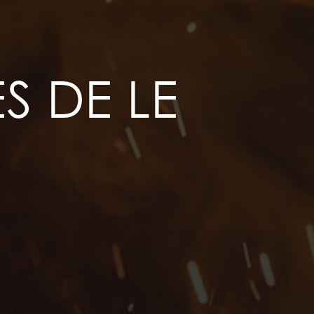
S DE LE