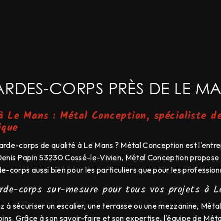
RDES-CORPS PRÈS DE LE M
 Le Mans : Métal Conception, spécialiste de
ique
arde-corps de qualité à Le Mans ? Métal Conception est l'entrepr
Denis Papin 53230 Cossé-le-Vivien, Métal Conception propos
e-corps aussi bien pour les particuliers que pour les profession
rde-corps sur-mesure pour tous vos projets à 
z à sécuriser un escalier, une terrasse ou une mezzanine, Méta
ins. Grâce à son savoir-faire et son expertise, l'équipe de Mét