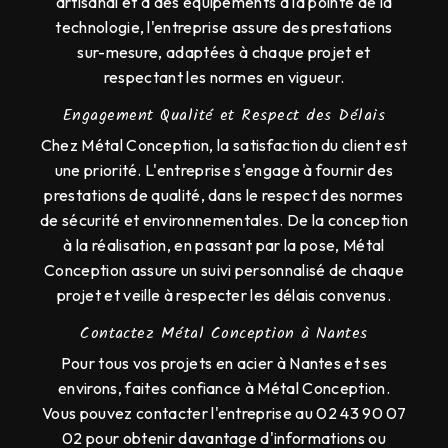
artisanal et à des équipements à la pointe de la
technologie, l'entreprise assure des prestations
sur-mesure, adaptées à chaque projet et
respectant les normes en vigueur.
Engagement Qualité et Respect des Délais
Chez Métal Conception, la satisfaction du client est
une priorité. L'entreprise s'engage à fournir des
prestations de qualité, dans le respect des normes
de sécurité et environnementales. De la conception
à la réalisation, en passant par la pose, Métal
Conception assure un suivi personnalisé de chaque
projet et veille à respecter les délais convenus.
Contactez Métal Conception à Nantes
Pour tous vos projets en acier à Nantes et ses
environs, faites confiance à Métal Conception.
Vous pouvez contacter l'entreprise au 02 43 90 07
02 pour obtenir davantage d'informations ou